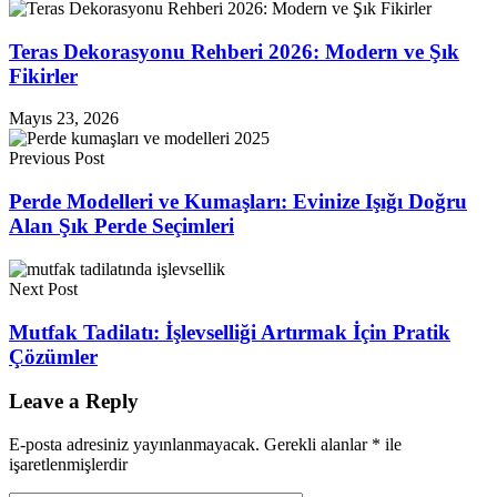
Teras Dekorasyonu Rehberi 2026: Modern ve Şık
Fikirler
Mayıs 23, 2026
Previous Post
Perde Modelleri ve Kumaşları: Evinize Işığı Doğru
Alan Şık Perde Seçimleri
Next Post
Mutfak Tadilatı: İşlevselliği Artırmak İçin Pratik
Çözümler
Leave a Reply
E-posta adresiniz yayınlanmayacak.
Gerekli alanlar
*
ile
işaretlenmişlerdir