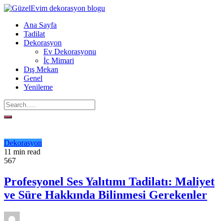
Ana Sayfa
Tadilat
Dekorasyon
Ev Dekorasyonu
İç Mimari
Dış Mekan
Genel
Yenileme
Dekorasyon
11 min read
567
Profesyonel Ses Yalıtımı Tadilatı: Maliyet
ve Süre Hakkında Bilinmesi Gerekenler