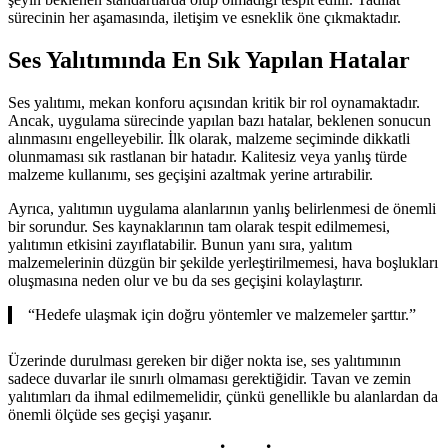
sürecinin her aşamasında, iletişim ve esneklik öne çıkmaktadır.
Ses Yalıtımında En Sık Yapılan Hatalar
Ses yalıtımı, mekan konforu açısından kritik bir rol oynamaktadır.
Ancak, uygulama sürecinde yapılan bazı hatalar, beklenen sonucun
alınmasını engelleyebilir. İlk olarak, malzeme seçiminde dikkatli
olunmaması sık rastlanan bir hatadır. Kalitesiz veya yanlış türde
malzeme kullanımı, ses geçişini azaltmak yerine artırabilir.
Ayrıca, yalıtımın uygulama alanlarının yanlış belirlenmesi de önemli
bir sorundur. Ses kaynaklarının tam olarak tespit edilmemesi,
yalıtımın etkisini zayıflatabilir. Bunun yanı sıra, yalıtım
malzemelerinin düzgün bir şekilde yerleştirilmemesi, hava boşlukları
oluşmasına neden olur ve bu da ses geçişini kolaylaştırır.
“Hedefe ulaşmak için doğru yöntemler ve malzemeler şarttır.”
Üzerinde durulması gereken bir diğer nokta ise, ses yalıtımının
sadece duvarlar ile sınırlı olmaması gerektiğidir. Tavan ve zemin
yalıtımları da ihmal edilmemelidir, çünkü genellikle bu alanlardan da
önemli ölçüde ses geçişi yaşanır.