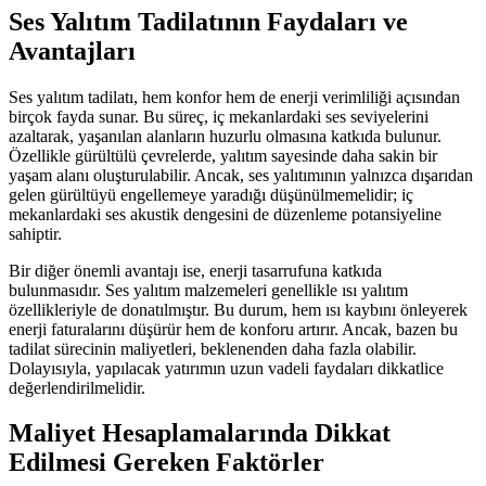
Ses Yalıtım Tadilatının Faydaları ve
Avantajları
Ses yalıtım tadilatı, hem konfor hem de enerji verimliliği açısından
birçok fayda sunar. Bu süreç, iç mekanlardaki ses seviyelerini
azaltarak, yaşanılan alanların huzurlu olmasına katkıda bulunur.
Özellikle gürültülü çevrelerde, yalıtım sayesinde daha sakin bir
yaşam alanı oluşturulabilir. Ancak, ses yalıtımının yalnızca dışarıdan
gelen gürültüyü engellemeye yaradığı düşünülmemelidir; iç
mekanlardaki ses akustik dengesini de düzenleme potansiyeline
sahiptir.
Bir diğer önemli avantajı ise, enerji tasarrufuna katkıda
bulunmasıdır. Ses yalıtım malzemeleri genellikle ısı yalıtım
özellikleriyle de donatılmıştır. Bu durum, hem ısı kaybını önleyerek
enerji faturalarını düşürür hem de konforu artırır. Ancak, bazen bu
tadilat sürecinin maliyetleri, beklenenden daha fazla olabilir.
Dolayısıyla, yapılacak yatırımın uzun vadeli faydaları dikkatlice
değerlendirilmelidir.
Maliyet Hesaplamalarında Dikkat
Edilmesi Gereken Faktörler