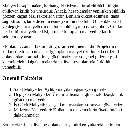
Maliyet hesaplamaları, herhangi bir işletmenin sürdürülebilirliğini
etkileyen kritik bir unsurdur. Ancak, hesaplamalar yapılırken sıklıkla
gözden kaçan bazı faktörler vardır. Bunlara dikkat edilmesi, daha
sağlıklı sonuçlar elde edilmesine yardımcı olabilir. Öncelikle, sabit
ve değişken maliyetlerin net bir şekilde ayrılması önemlidir. Çünkü
her iki tür maliyetin etkisi, projelerin toplam maliyetine farklı
şekillerde yansır.
Ek olarak, zaman faktörü de göz ardı edilmemelidir. Projelerin ne
kadar sürede tamamlanacağı, toplam maliyet üzerindeki etkilerini
dolaylı olarak artırabilir. İş gücü, malzeme ve genel giderler gibi
kalemlerdeki dalgalanmalar da maliyet hesaplarında farklılık
yaratabilir.
Önemli Faktörler
Sabit Maliyetler: Aylık kira gibi değişmeyen giderler.
Değişken Maliyetler: Üretim artışına bağlı olarak değişkenlik
gösteren maliyetler.
İş Gücü Maliyeti: Çalışanların maaşları ve sosyal güvenceleri.
Malzeme Maliyetleri: Kullanılan malzemelerin fiyatlarındaki
dalgalanmalar.
Sonuç olarak, maliyet hesaplamaları yapılırken yukarıda belirtilen