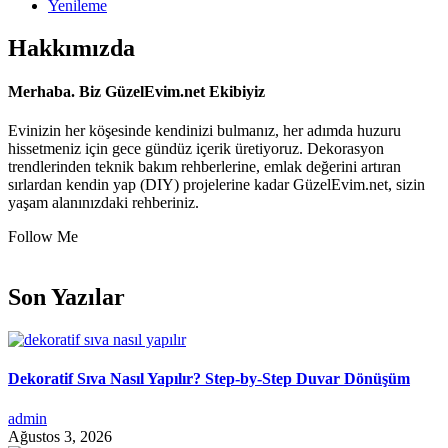
Yenileme
Hakkımızda
Merhaba. Biz GüzelEvim.net Ekibiyiz
Evinizin her köşesinde kendinizi bulmanız, her adımda huzuru
hissetmeniz için gece gündüz içerik üretiyoruz. Dekorasyon
trendlerinden teknik bakım rehberlerine, emlak değerini artıran
sırlardan kendin yap (DIY) projelerine kadar GüzelEvim.net, sizin
yaşam alanınızdaki rehberiniz.
Follow Me
Son Yazılar
Dekoratif Sıva Nasıl Yapılır? Step-by-Step Duvar Dönüşüm
admin
Ağustos 3, 2026