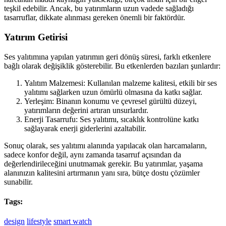
teşkil edebilir. Ancak, bu yatırımların uzun vadede sağladığı
tasarruflar, dikkate alınması gereken önemli bir faktördür.
Yatırım Getirisi
Ses yalıtımına yapılan yatırımın geri dönüş süresi, farklı etkenlere
bağlı olarak değişiklik gösterebilir. Bu etkenlerden bazıları şunlardır:
Yalıtım Malzemesi: Kullanılan malzeme kalitesi, etkili bir ses
yalıtımı sağlarken uzun ömürlü olmasına da katkı sağlar.
Yerleşim: Binanın konumu ve çevresel gürültü düzeyi,
yatırımların değerini artıran unsurlardır.
Enerji Tasarrufu: Ses yalıtımı, sıcaklık kontrolüne katkı
sağlayarak enerji giderlerini azaltabilir.
Sonuç olarak, ses yalıtımı alanında yapılacak olan harcamaların,
sadece konfor değil, aynı zamanda tasarruf açısından da
değerlendirileceğini unutmamak gerekir. Bu yatırımlar, yaşama
alanınızın kalitesini artırmanın yanı sıra, bütçe dostu çözümler
sunabilir.
Tags:
design
lifestyle
smart watch