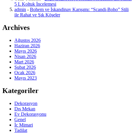
5 L Koltuk İncelemesi
admin
-
Bohem ve İskandinav Karışımı: “Scandi-Boho” Stili
ile Rahat ve Şık Köşeler
Archives
Ağustos 2026
Haziran 2026
Mayıs 2026
Nisan 2026
Mart 2026
Şubat 2026
Ocak 2026
Mayıs 2023
Kategoriler
Dekorasyon
Dış Mekan
Ev Dekorasyonu
Genel
İç Mimari
Tadilat