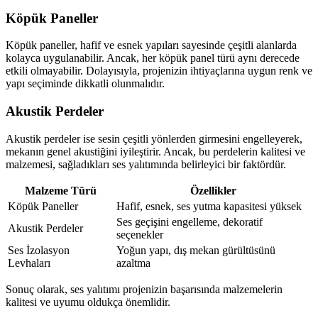
Köpük Paneller
Köpük paneller, hafif ve esnek yapıları sayesinde çeşitli alanlarda
kolayca uygulanabilir. Ancak, her köpük panel türü aynı derecede
etkili olmayabilir. Dolayısıyla, projenizin ihtiyaçlarına uygun renk ve
yapı seçiminde dikkatli olunmalıdır.
Akustik Perdeler
Akustik perdeler ise sesin çeşitli yönlerden girmesini engelleyerek,
mekanın genel akustiğini iyileştirir. Ancak, bu perdelerin kalitesi ve
malzemesi, sağladıkları ses yalıtımında belirleyici bir faktördür.
Malzeme Türü
Özellikler
Köpük Paneller
Hafif, esnek, ses yutma kapasitesi yüksek
Ses geçişini engelleme, dekoratif
Akustik Perdeler
seçenekler
Ses İzolasyon
Yoğun yapı, dış mekan gürültüsünü
Levhaları
azaltma
Sonuç olarak, ses yalıtımı projenizin başarısında malzemelerin
kalitesi ve uyumu oldukça önemlidir.