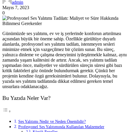
admin
Mayıs 7, 2023
0
Günümüzde ses yalıtımı, ev ve iş yerlerinde konforun artırılması
açısından büyük bir öneme sahip. Özellikle gürültüye duyarlı
alanlarda, profesyonel ses yalıtımı tadilatı, istenmeyen sesleri
minimize etmek için vazgeçilmez bir çözüm sunar. Bu süreç,
yalnızca dinleme ve çalışma deneyimini iyileştirmekle kalmaz, aynı
zamanda yaşam kalitesini de artırır. Ancak, ses yalıtımı tadilatı
yapmadan önce, maliyetler ve sürdürülen süreçin süresi gibi bazı
kritik faktörleri göz önünde bulundurmak gerekir. Çünkü her
projenin kendine özgü gereksinimleri bulunur. Dolayısıyla, bu
yazıda ses yalıtımı tadilatında dikkat edilmesi gereken temel
unsurlara odaklanacağız.
Bu Yazıda Neler Var?
Ses Yalıtımı Nedir ve Neden Önemlidir?
Profesyonel Ses Yalıtımında Kullanılan Malzemeler
Köpük Paneller